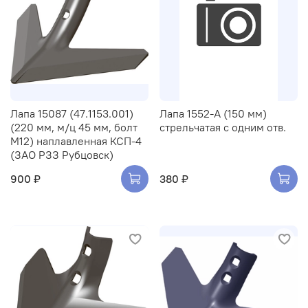
Лапа 15087 (47.1153.001)
Лапа 1552-A (150 мм)
(220 мм, м/ц 45 мм, болт
стрельчатая с одним отв.
М12) наплавленная КСП-4
(ЗАО РЗЗ Рубцовск)
900 ₽
380 ₽