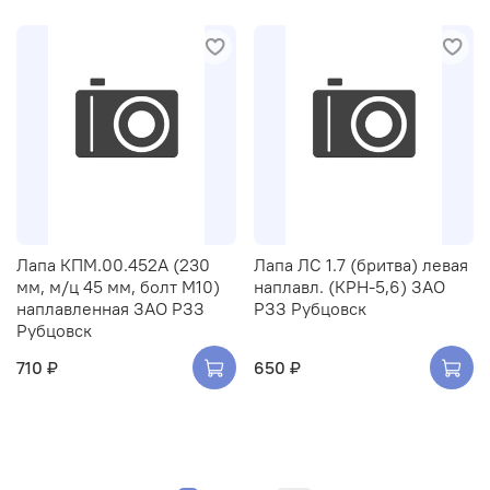
Лапа КПМ.00.452А (230
Лапа ЛС 1.7 (бритва) левая
мм, м/ц 45 мм, болт М10)
наплавл. (КРН-5,6) ЗАО
наплавленная ЗАО РЗЗ
РЗЗ Рубцовск
Рубцовск
710 ₽
650 ₽