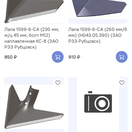
Лапа 1599-6-СА (230 мм,
Лапа 1599-6-СА (260 мм/6
м/ц 45 мм, болт М12)
мм) (Н043.05.390) (ЗАО
наплавленная КС-8 (ЗАО
РЗЗ Рубцовск)
РЗЗ Рубцовск)
850 ₽
910 ₽