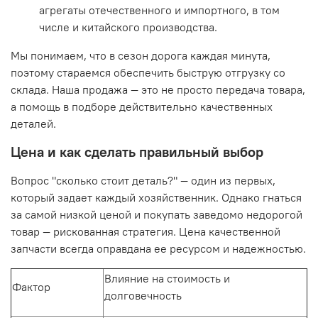
агрегаты отечественного и импортного, в том
числе и
китайского
производства.
Мы понимаем, что в сезон дорога каждая минута,
поэтому стараемся обеспечить быструю отгрузку со
склада. Наша
продажа
— это не просто передача товара,
а помощь в подборе действительно качественных
деталей.
Цена и как сделать правильный выбор
Вопрос "
сколько
стоит
деталь?" — один из первых,
который задает каждый хозяйственник. Однако гнаться
за самой низкой
ценой
и покупать заведомо
недорогой
товар — рискованная стратегия.
Цена
качественной
запчасти всегда оправдана ее ресурсом и надежностью.
Влияние на стоимость и
Фактор
долговечность