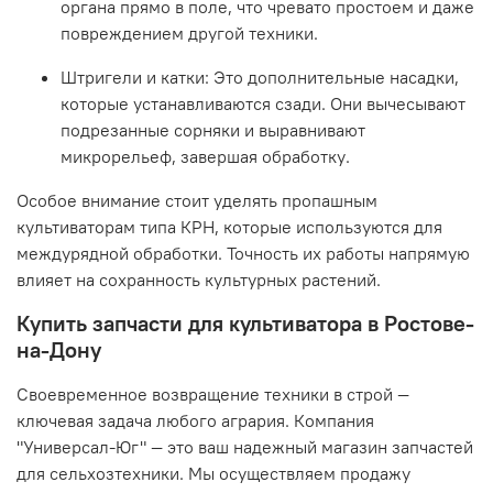
органа прямо в поле, что чревато простоем и даже
повреждением другой техники.
Штригели и катки:
Это дополнительные
насадки
,
которые устанавливаются сзади. Они вычесывают
подрезанные сорняки и выравнивают
микрорельеф, завершая
обработку
.
Особое внимание стоит уделять пропашным
культиваторам
типа
КРН
, которые используются для
междурядной обработки. Точность их работы напрямую
влияет на сохранность культурных растений.
Купить запчасти для культиватора в Ростове-
на-Дону
Своевременное
возвращение
техники в строй —
ключевая задача любого агрария. Компания
"Универсал-Юг" — это ваш надежный
магазин
запчастей
для сельхозтехники. Мы осуществляем
продажу