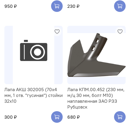
950 ₽
230 ₽
Лапа АКШ 302005 (70х4
Лапа КПМ.00.452 (230 мм,
мм, 1 отв. "гусиная") стойки
м/ц 30 мм, болт М10)
32х10
наплавленная ЗАО РЗЗ
Рубцовск
300 ₽
680 ₽