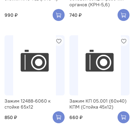
органов (КРН-5,6)
990 ₽
740 ₽
Зажим 12488-6060 к
Зажим КП 05.001 (60х40)
стойке 65х12
КПМ (Стойка 45х12)
850 ₽
660 ₽