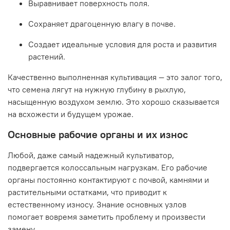
Выравнивает поверхность поля.
Сохраняет драгоценную влагу в почве.
Создает идеальные условия для
роста
и развития
растений.
Качественно выполненная культивация — это залог того,
что семена лягут на нужную глубину в рыхлую,
насыщенную воздухом землю. Это
хорошо
сказывается
на всхожести и будущем урожае.
Основные рабочие органы и их износ
Любой, даже самый надежный
культиватор
,
подвергается колоссальным нагрузкам. Его рабочие
органы постоянно контактируют с почвой, камнями и
растительными остатками, что приводит к
естественному износу. Знание основных узлов
помогает вовремя заметить проблему и произвести
замену.