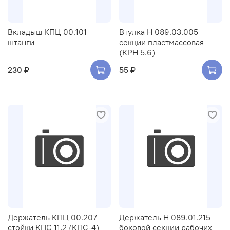
Вкладыш КПЦ 00.101
Втулка Н 089.03.005
штанги
секции пластмассовая
(КРН 5.6)
230 ₽
55 ₽
Держатель КПЦ 00.207
Держатель Н 089.01.215
стойки КПС 11,2 (КПС-4)
боковой секции рабочих