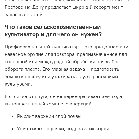
Ростове-на-Дону предлагает широкий ассортимент
запасных частей.
Что такое сельскохозяйственный
культиватор и для чего он нужен?
Профессиональный
культиватор
— это прицепное или
навесное орудие для трактора, предназначенное для
сплошной или междурядной
обработки
почвы без
оборота пласта. Его главная задача — подготовить
землю к посеву или ухаживать за уже растущими
культурами.
В отличие от плуга, он не переворачивает землю, а
выполняет целый комплекс операций:
Рыхлит верхний слой почвы.
Уничтожает сорняки, подрезая их корни.