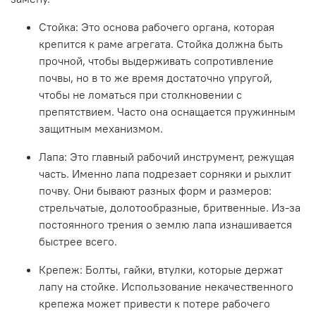
Стойка:
Это основа рабочего органа, которая
крепится к раме агрегата.
Стойка
должна быть
прочной, чтобы выдерживать сопротивление
почвы, но в то же время достаточно упругой,
чтобы не ломаться при столкновении с
препятствием. Часто она оснащается пружинным
защитным механизмом.
Лапа:
Это главный рабочий инструмент, режущая
часть. Именно
лапа
подрезает сорняки и рыхлит
почву. Они бывают разных форм и размеров:
стрельчатые, долотообразные, бритвенные. Из-за
постоянного трения о землю
лапа
изнашивается
быстрее всего.
Крепеж:
Болты, гайки, втулки, которые держат
лапу
на
стойке
. Использование некачественного
крепежа может привести к потере рабочего