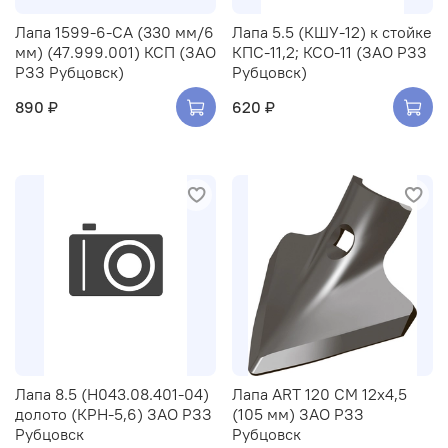
Лапа 1599-6-СА (330 мм/6
Лапа 5.5 (КШУ-12) к стойке
мм) (47.999.001) КСП (ЗАО
КПС-11,2; КСО-11 (ЗАО РЗЗ
РЗЗ Рубцовск)
Рубцовск)
890 ₽
620 ₽
Лапа 8.5 (Н043.08.401-04)
Лапа ART 120 CM 12х4,5
долото (КРН-5,6) ЗАО РЗЗ
(105 мм) ЗАО РЗЗ
Рубцовск
Рубцовск