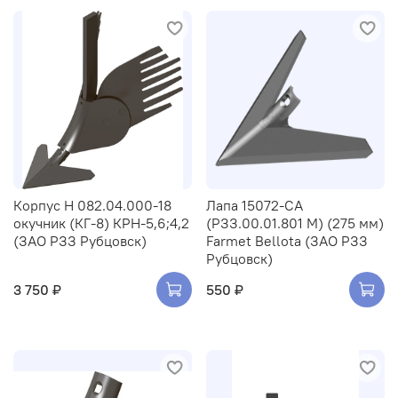
Корпус Н 082.04.000-18
Лапа 15072-CA
окучник (КГ-8) КРН-5,6;4,2
(РЗЗ.00.01.801 М) (275 мм)
(ЗАО РЗЗ Рубцовск)
Farmet Bellota (ЗАО РЗЗ
Рубцовск)
3 750 ₽
550 ₽