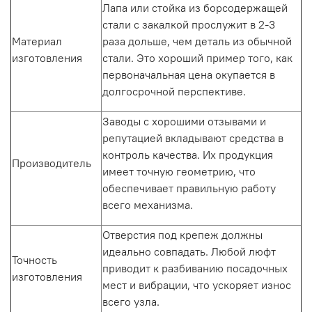
Лапа
или
стойка
из борсодержащей
стали с закалкой прослужит в 2-3
Материал
раза дольше, чем деталь из обычной
изготовления
стали. Это
хороший
пример того, как
первоначальная
цена
окупается в
долгосрочной перспективе.
Заводы с хорошими
отзывами
и
репутацией вкладывают средства в
контроль качества. Их продукция
Производитель
имеет точную геометрию, что
обеспечивает правильную работу
всего
механизма
.
Отверстия под крепеж должны
идеально совпадать. Любой люфт
Точность
приводит к разбиванию посадочных
изготовления
мест и вибрации, что ускоряет износ
всего узла.