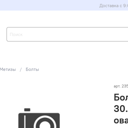
Доставка с 9:
Метизы
Болты
арт.
23
Бол
30
ова