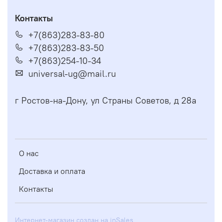
Контакты
+7(863)283-83-80
+7(863)283-83-50
+7(863)254-10-34
universal-ug@mail.ru
г Ростов-на-Дону, ул Страны Советов, д 28а
О нас
Доставка и оплата
Контакты
Интернет-магазин создан на inSales