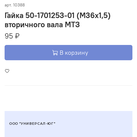
арт.
10388
Гайка 50-1701253-01 (М36х1,5)
вторичного вала МТЗ
95 ₽
В корзину
ООО "УНИВЕРСАЛ-ЮГ"