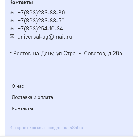
Контакты
+7(863)283-83-80
+7(863)283-83-50
+7(863)254-10-34
universal-ug@mail.ru
г Ростов-на-Дону, ул Страны Советов, д 28а
О нас
Доставка и оплата
Контакты
Интернет-магазин создан на inSales