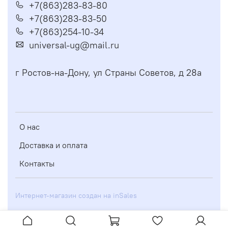
+7(863)283-83-80
+7(863)283-83-50
+7(863)254-10-34
universal-ug@mail.ru
г Ростов-на-Дону, ул Страны Советов, д 28а
О нас
Доставка и оплата
Контакты
Интернет-магазин создан на inSales