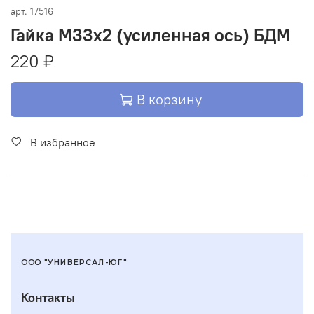
арт.
17516
Гайка М33х2 (усиленная ось) БДМ
220 ₽
В корзину
В избранное
ООО "УНИВЕРСАЛ-ЮГ"
Контакты