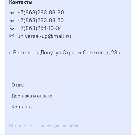
Контакты
+7(863)283-83-80
+7(863)283-83-50
+7(863)254-10-34
universal-ug@mail.ru
г Ростов-на-Дону, ул Страны Советов, д 28а
О нас
Доставка и оплата
Контакты
Интернет-магазин создан на inSales