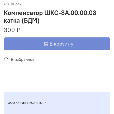
арт.
00447
Компенсатор ШКС-3А.00.00.03
катка (БДМ)
300 ₽
В корзину
В избранное
ООО "УНИВЕРСАЛ-ЮГ"