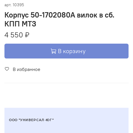
арт.
10395
Корпус 50-1702080А вилок в сб.
КПП МТЗ
4 550 ₽
В корзину
В избранное
ООО "УНИВЕРСАЛ-ЮГ"