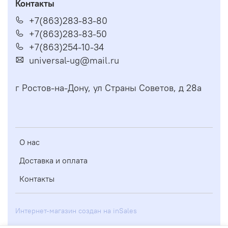
Контакты
+7(863)283-83-80
+7(863)283-83-50
+7(863)254-10-34
universal-ug@mail.ru
г Ростов-на-Дону, ул Страны Советов, д 28а
О нас
Доставка и оплата
Контакты
Интернет-магазин создан на inSales