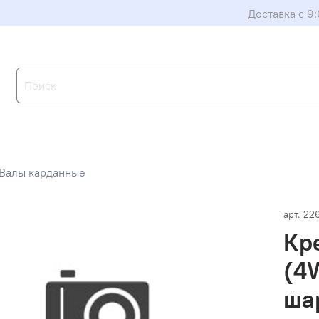
Доставка с 9:
Валы карданные
арт.
22
Кр
(4
ша