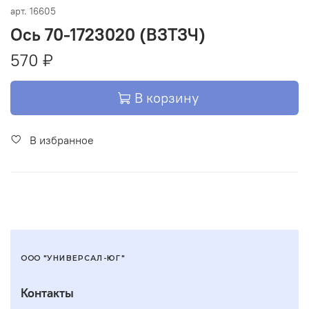
арт.
16605
Ось 70-1723020 (ВЗТЗЧ)
570 ₽
В корзину
В избранное
ООО "УНИВЕРСАЛ-ЮГ"
Контакты