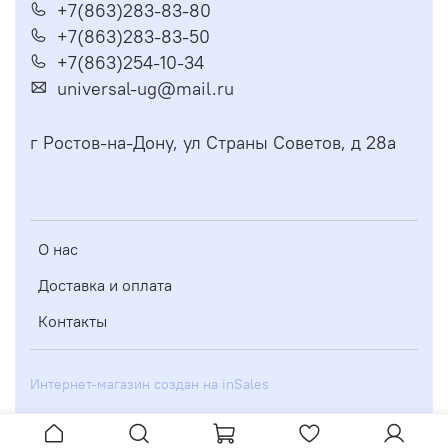
+7(863)283-83-80
+7(863)283-83-50
+7(863)254-10-34
universal-ug@mail.ru
г Ростов-на-Дону, ул Страны Советов, д 28а
О нас
Доставка и оплата
Контакты
Интернет-магазин создан на inSales