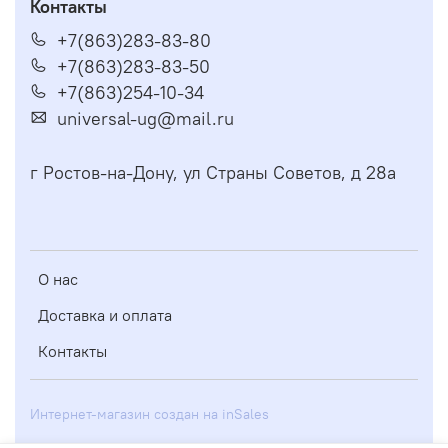
Контакты
+7(863)283-83-80
+7(863)283-83-50
+7(863)254-10-34
universal-ug@mail.ru
г Ростов-на-Дону, ул Страны Советов, д 28а
О нас
Доставка и оплата
Контакты
Интернет-магазин создан на inSales