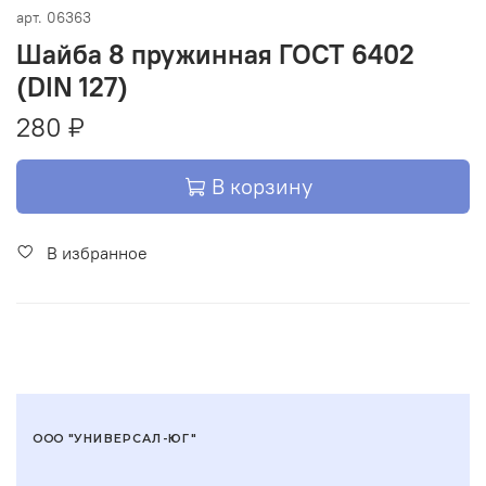
арт.
06363
Шайба 8 пружинная ГОСТ 6402
(DIN 127)
280 ₽
В корзину
В избранное
ООО "УНИВЕРСАЛ-ЮГ"