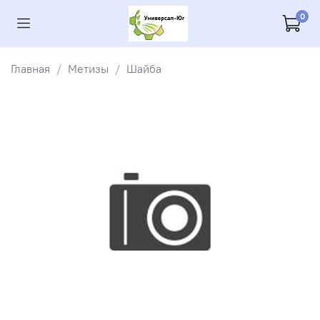
0
Главная
Метизы
Шайба