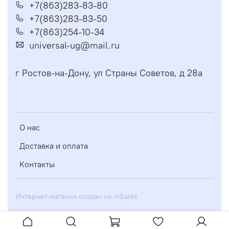
+7(863)283-83-80
+7(863)283-83-50
+7(863)254-10-34
universal-ug@mail.ru
г Ростов-на-Дону, ул Страны Советов, д 28а
О нас
Доставка и оплата
Контакты
Интернет-магазин создан на inSales