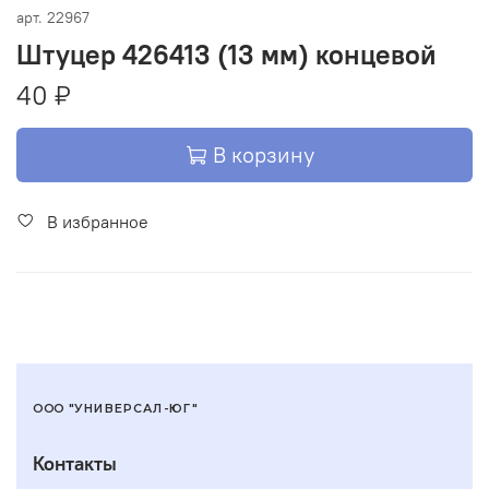
арт.
22967
Штуцер 426413 (13 мм) концевой
40 ₽
В корзину
В избранное
ООО "УНИВЕРСАЛ-ЮГ"
Контакты