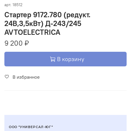
арт.
18512
Стартер 9172.780 (редукт.
24В,3,5кВт) Д-243/245
AVTOELECTRICA
9 200 ₽
В корзину
В избранное
ООО "УНИВЕРСАЛ-ЮГ"