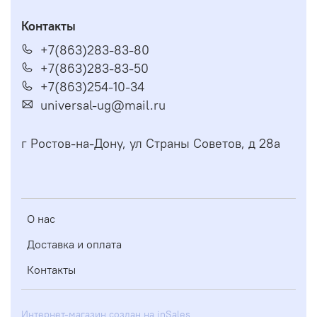
Контакты
+7(863)283-83-80
+7(863)283-83-50
+7(863)254-10-34
universal-ug@mail.ru
г Ростов-на-Дону, ул Страны Советов, д 28а
О нас
Доставка и оплата
Контакты
Интернет-магазин создан на inSales