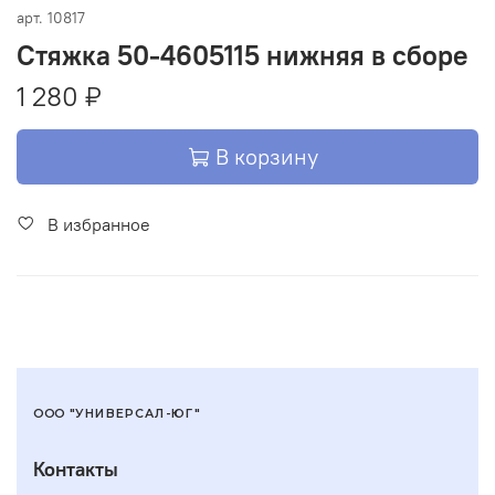
арт.
10817
Стяжка 50-4605115 нижняя в сборе
1 280 ₽
В корзину
В избранное
ООО "УНИВЕРСАЛ-ЮГ"
Контакты