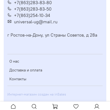
+7(863)283-83-80
+7(863)283-83-50
+7(863)254-10-34
universal-ug@mail.ru
г Ростов-на-Дону, ул Страны Советов, д 28а
О нас
Доставка и оплата
Контакты
Интернет-магазин создан на inSales