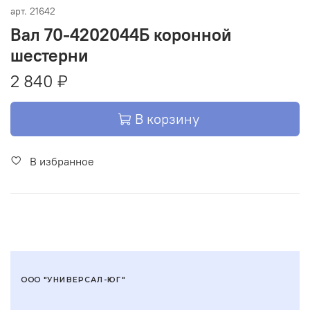
арт.
21642
Вал 70-4202044Б коронной
шестерни
2 840 ₽
В корзину
В избранное
ООО "УНИВЕРСАЛ-ЮГ"