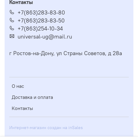
Контакты
+7(863)283-83-80
+7(863)283-83-50
+7(863)254-10-34
universal-ug@mail.ru
г Ростов-на-Дону, ул Страны Советов, д 28а
О нас
Доставка и оплата
Контакты
Интернет-магазин создан на inSales